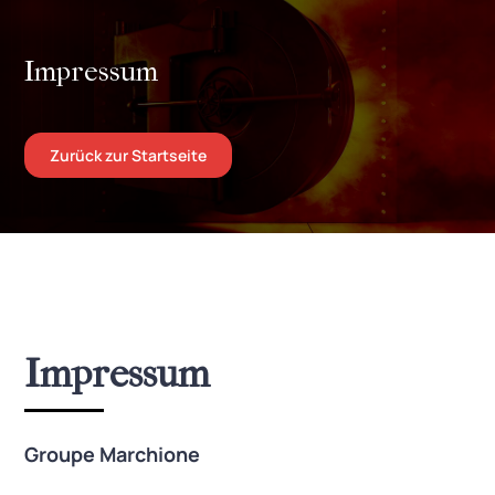
Impressum
Zurück zur Startseite
Impressum
Groupe Marchione