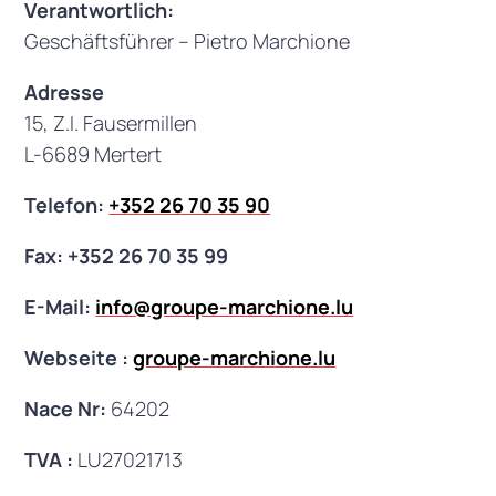
Verantwortlich:
Geschäftsführer – Pietro Marchione
Adresse
15, Z.I. Fausermillen
L-6689 Mertert
Telefon:
+352 26 70 35 90
Fax:
+352 26 70 35 99
E-Mail:
info@groupe-marchione.lu
Webseite :
groupe-marchione.lu
Nace Nr:
64202
TVA :
LU27021713