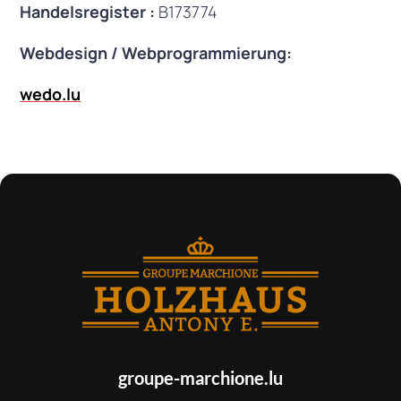
Handelsregister :
B173774
Webdesign / Webprogrammierung:
wedo.lu
groupe-marchione.lu