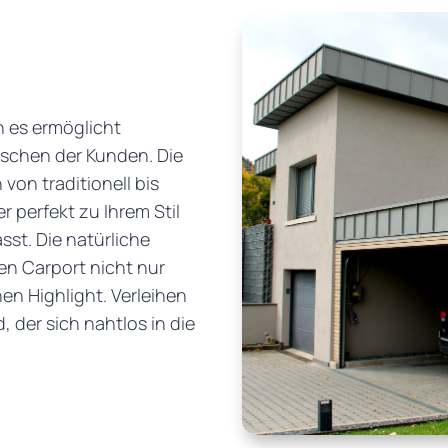
nn es ermöglicht
schen der Kunden. Die
von traditionell bis
r perfekt zu Ihrem Stil
st. Die natürliche
en Carport nicht nur
en Highlight. Verleihen
, der sich nahtlos in die