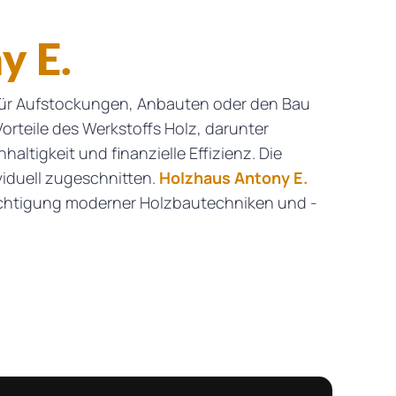
y E.
 für Aufstockungen, Anbauten oder den Bau
orteile des Werkstoffs Holz, darunter
ltigkeit und finanzielle Effizienz. Die
iduell zugeschnitten.
Holzhaus Antony E.
sichtigung moderner Holzbautechniken und -