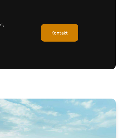
t,
Kontakt