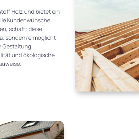
off Holz und bietet ein
duelle Kundenwünsche
n, schafft diese
a, sondern ermöglicht
e Gestaltung.
lität und ökologische
auweise.