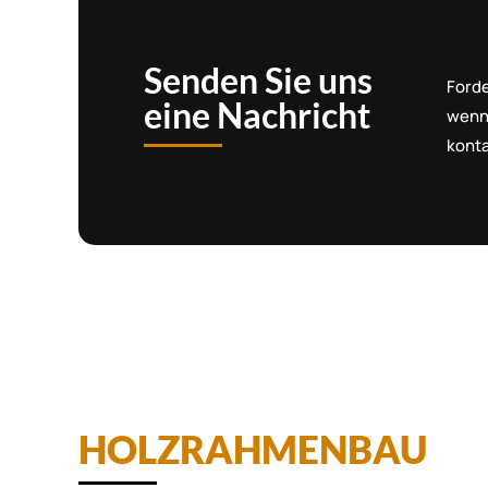
Senden Sie uns
Forde
eine Nachricht
wenn
konta
HOLZRAHMENBAU