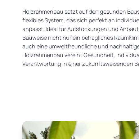
Holzrahmenbau setzt auf den gesunden Baust
flexibles System, das sich perfekt an indivi
anpasst. Ideal für Aufstockungen und Anbaute
Bauweise nicht nur ein behagliches Raumklim
auch eine umweltfreundliche und nachhaltig
Holzrahmenbau vereint Gesundheit, Individua
Verantwortung in einer zukunftsweisenden B