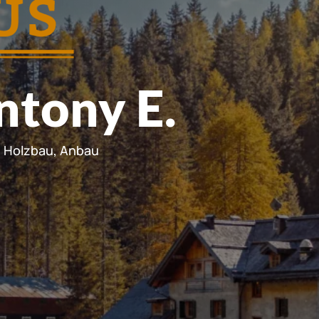
ntony E.
n Holzbau, Anbau