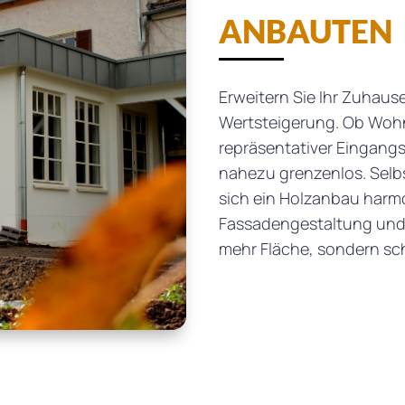
ANBAUTEN
Erweitern Sie Ihr Zuhaus
Wertsteigerung. Ob Woh
repräsentativer Eingangs
nahezu grenzenlos. Selbs
sich ein Holzanbau harmo
Fassadengestaltung und
mehr Fläche, sondern sc